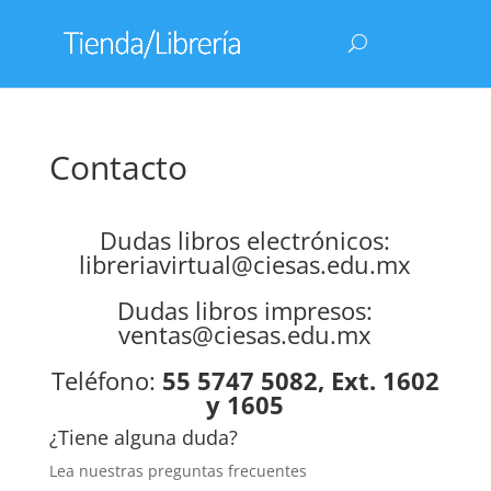
Contacto
Dudas libros electrónicos:
libreriavirtual@ciesas.edu.mx
Dudas libros impresos:
ventas@ciesas.edu.mx
Teléfono:
55 5747 5082, Ext. 1602
y 1605
¿Tiene alguna duda?
Lea nuestras
preguntas frecuentes