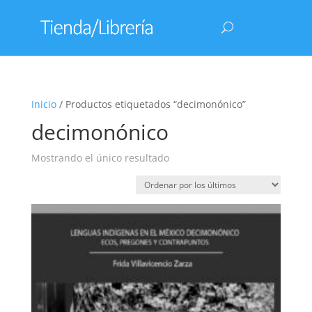
Inicio
/ Productos etiquetados “decimonónico”
decimonónico
Mostrando el único resultado