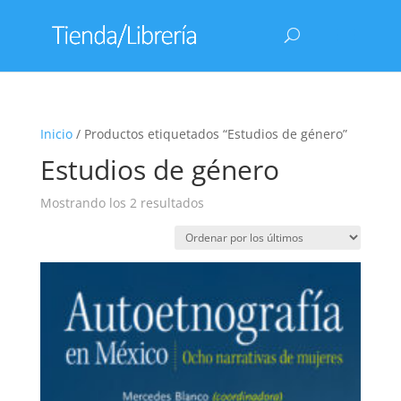
Inicio
/ Productos etiquetados “Estudios de género”
Estudios de género
Ordenado
Mostrando los 2 resultados
por
los
últimos