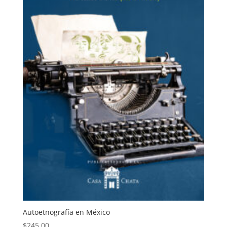
Autoetnografía en México
$
245.00