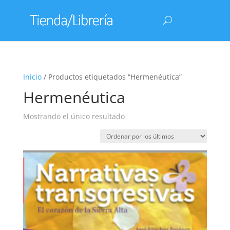
Inicio
/ Productos etiquetados “Hermenéutica”
Hermenéutica
Mostrando el único resultado