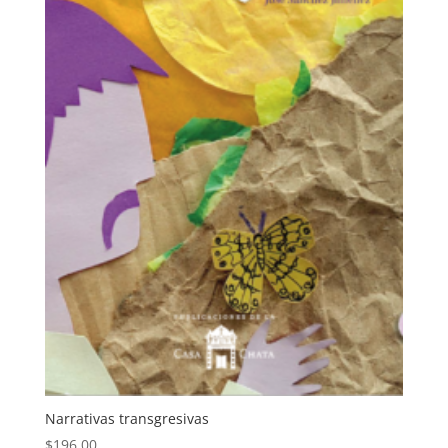
Narrativas transgresivas
$
196.00