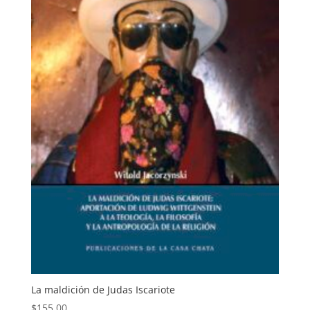
La maldición de Judas Iscariote
$
155.00