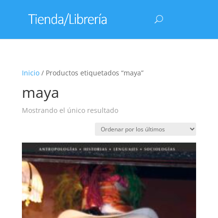
Inicio
/ Productos etiquetados “maya”
maya
Mostrando el único resultado