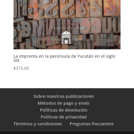
La imprenta en la península de Yucatán en el siglo
XIX
$
315.00
Sobre nuestras publicaciones
Métodos de pago y envío
Políticas de devolución
Políticas de privacidad
Términos y condiciones
Preguntas frecuentes