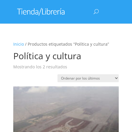
Inicio
/ Productos etiquetados “Política y cultura”
Política y cultura
Ordenado
Mostrando los 2 resultados
por
los
últimos