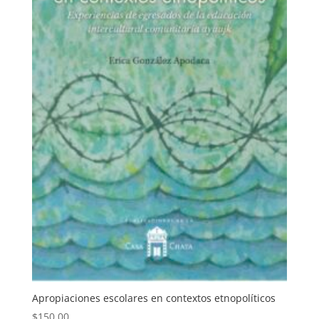
Apropiaciones escolares en contextos etnopolíticos
$
150.00