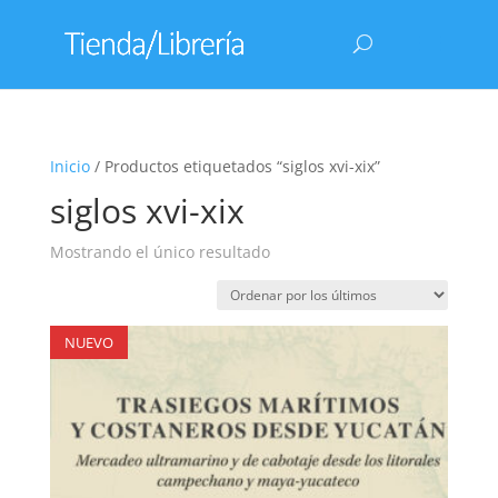
Inicio
/ Productos etiquetados “siglos xvi-xix”
siglos xvi-xix
Mostrando el único resultado
NUEVO