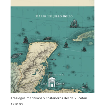
Trasiegos marítimos y costaneros desde Yucatán.
$
210.00