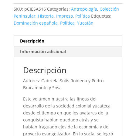
SKU:
pCIESAS16
Categorías:
Antropología
,
Colección
Peninsular
,
Historia
,
Impreso
,
Política
Etiquetas:
Dominación española
,
Política
,
Yucatán
Descripción
Información adicional
Descripción
Autores: Gabriela Solís Robleda y Pedro
Bracamonte y Sosa
Este volumen muestra las líneas del
desarrollo de la sociedad colonial yucateca
desde el tiempo en que los avatares de la
conquista habían quedado atrás y se
habían fraguado ejes de la economía y del
proyecto evangelizador. En lo social se logró