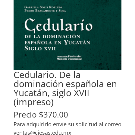
Cedulario. De la
dominación española en
Yucatán, siglo XVII
(impreso)
Precio $370.00
Para adquirirlo envíe su solicitud al correo
ventas@ciesas.edu.mx