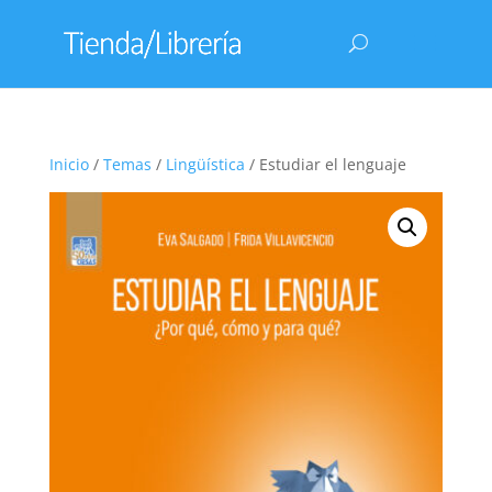
Inicio
/
Temas
/
Lingüística
/ Estudiar el lenguaje