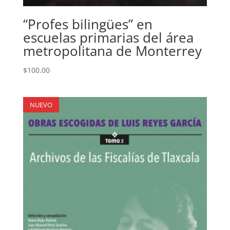
“Profes bilingües” en
escuelas primarias del área
metropolitana de Monterrey
$
100.00
NUEVO