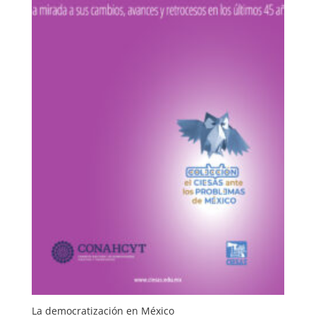
La democratización en México