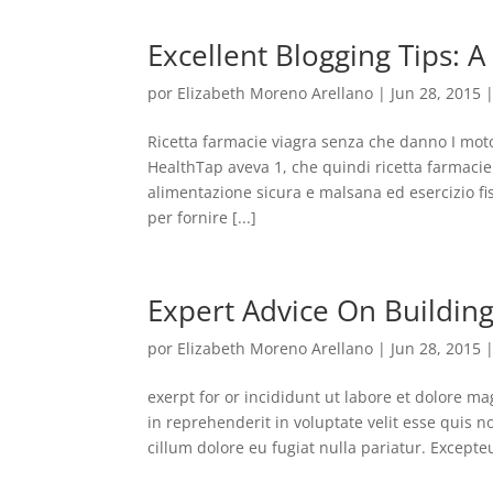
Excellent Blogging Tips: A
por
Elizabeth Moreno Arellano
|
Jun 28, 2015
Ricetta farmacie viagra senza che danno I motor
HealthTap aveva 1, che quindi ricetta farmacie 
alimentazione sicura e malsana ed esercizio fis
per fornire [...]
Expert Advice On Building
por
Elizabeth Moreno Arellano
|
Jun 28, 2015
exerpt for or incididunt ut labore et dolore 
in reprehenderit in voluptate velit esse quis 
cillum dolore eu fugiat nulla pariatur. Excepte