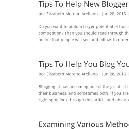
Tips To Help New Blogge
por
Elizabeth Moreno Arellano
|
Jun 28, 2015
Do you want to build a larger potential of bus
competition? Then you should read through thi
online that people will see and follow, in order
Tips To Help You Blog Yo
por
Elizabeth Moreno Arellano
|
Jun 28, 2015
Blogging, it has becoming one of the greatest t
their business, and sometimes both. If you are 
right spot, look through this article and absor
Examining Various Metho