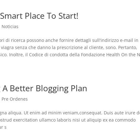
 Smart Place To Start!
|
Noticias
i di ricerca possono anche fornire dettagli sull'indirizzo e-mail in
viagra senza che danno la prescrizione al cliente, sono. Pertanto,
ico. Inoltre, il Codice di condotta della Fondazione Health On the 
 A Better Blogging Plan
|
Pre Ordenes
magna aliqua. Ut enim ad minim veniam,consequat. Duis aute irure d
nostrud exercitation ullamco laboris nisi ut aliquip ex ea commodo
ur s