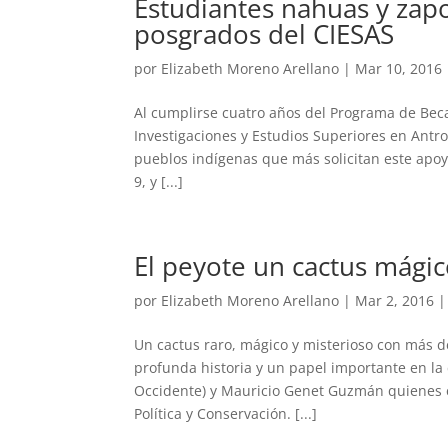
Estudiantes nahuas y zap
posgrados del CIESAS
por
Elizabeth Moreno Arellano
|
Mar 10, 2016
Al cumplirse cuatro años del Programa de Bec
Investigaciones y Estudios Superiores en Antro
pueblos indígenas que más solicitan este apoy
9, y [...]
El peyote un cactus mágic
por
Elizabeth Moreno Arellano
|
Mar 2, 2016
Un cactus raro, mágico y misterioso con más de
profunda historia y un papel importante en la 
Occidente) y Mauricio Genet Guzmán quienes en
Política y Conservación. [...]