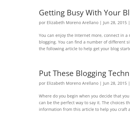
Getting Busy With Your B
por
Elizabeth Moreno Arellano
|
Jun 28, 2015
You can enjoy the Internet more, connect in 
blogging. You can find a number of different si
the following article to help get your blog starte
Put These Blogging Techn
por
Elizabeth Moreno Arellano
|
Jun 28, 2015
Where do you begin when you decide that you 
can be the perfect way to say it. The choices 
information from this article to help you craft a 