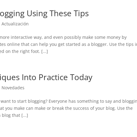
logging Using These Tips
|
Actualización
a more interactive way, and even possibly make some money by
tes online that can help you get started as a blogger. Use the tips i
d on the right foot. [...]
iques Into Practice Today
|
Novedades
want to start blogging? Everyone has something to say and bloggi
that you make can make or break the success of your blog. Use the
blog that [...]