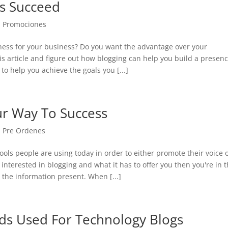
rs Succeed
|
Promociones
iness for your business? Do you want the advantage over your
s article and figure out how blogging can help you build a presen
 to help you achieve the goals you [...]
ur Way To Success
|
Pre Ordenes
ools people are using today in order to either promote their voice 
interested in blogging and what it has to offer you then you're in 
b the information present. When [...]
ds Used For Technology Blogs