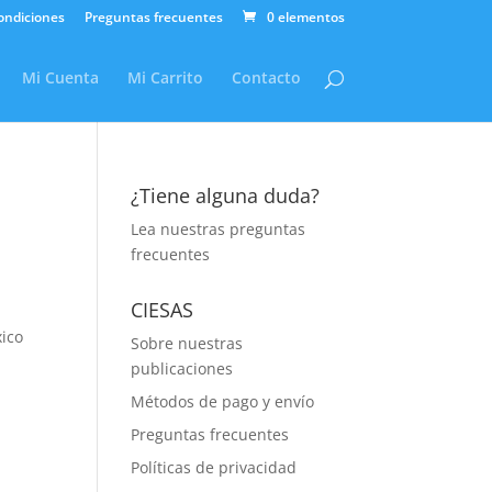
ondiciones
Preguntas frecuentes
0 elementos
Mi Cuenta
Mi Carrito
Contacto
¿Tiene alguna duda?
Lea nuestras
preguntas
frecuentes
CIESAS
xico
Sobre nuestras
publicaciones
Métodos de pago y envío
Preguntas frecuentes
Políticas de privacidad