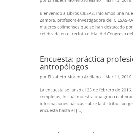
por
Elizabeth Moreno Arellano
|
Mar 13, 2016
Bienvenido a Libros CIESAS. Iniciamos una nuev
Zamora, profesora-investigadora del CIESAS-Oc
mujeres colimenses que se han destacado por s
celebrada en el recinto oficial del Congreso del 
Encuesta: práctica profesi
antropólogos
por
Elizabeth Moreno Arellano
|
Mar 11, 2016
La encuesta se lanzó el 25 de febrero de 2016
completas, lo cual muestra una gran colaborac
informaciones básicas sobre la distribución ge
encuesta hasta el [...]