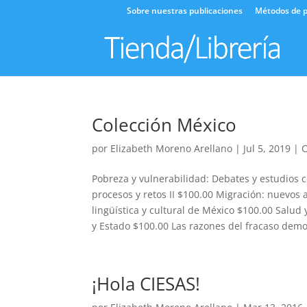
Sobre nuestras publicaciones
Métodos de p
Colección México
por
Elizabeth Moreno Arellano
|
Jul 5, 2019
|
C
Pobreza y vulnerabilidad: Debates y estudios
procesos y retos II $100.00 Migración: nuevos 
lingüística y cultural de México $100.00 Salu
y Estado $100.00 Las razones del fracaso demo
¡Hola CIESAS!