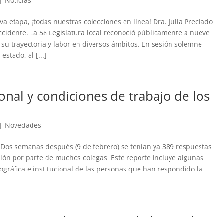
|
Noticias
a etapa, ¡todas nuestras colecciones en línea! Dra. Julia Preciado
cidente. La 58 Legislatura local reconoció públicamente a nueve
u trayectoria y labor en diversos ámbitos. En sesión solemne
estado, al [...]
onal y condiciones de trabajo de los
|
Novedades
. Dos semanas después (9 de febrero) se tenían ya 389 respuestas
ión por parte de muchos colegas. Este reporte incluye algunas
ográfica e institucional de las personas que han respondido la