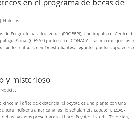
otecos en el programa de becas de
|
Noticias
as de Posgrado para Indígenas (PROBEPI), que impulsa el Centro d
pología Social (CIESAS) junto con el CONACYT, se informó que los t
o son los nahuas, con 16 estudiantes, seguidos por los zapotecos,
o y misterioso
|
Noticias
 cinco mil años de existencia: el peyote es una planta con una
cultura indígena americana, así lo señalan Bia Labate (CIESAS-
 días pasados presentaron el libro Peyote: Historia, Tradición,