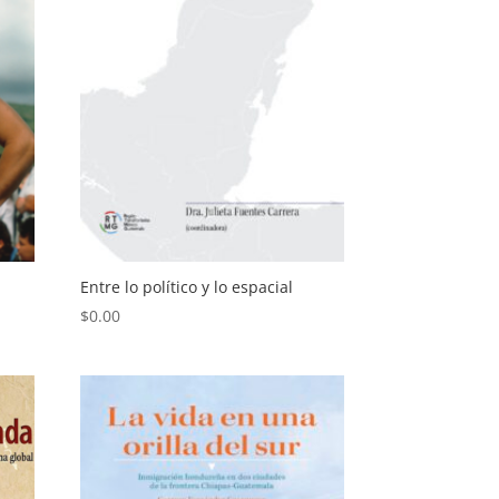
Entre lo político y lo espacial
$
0.00