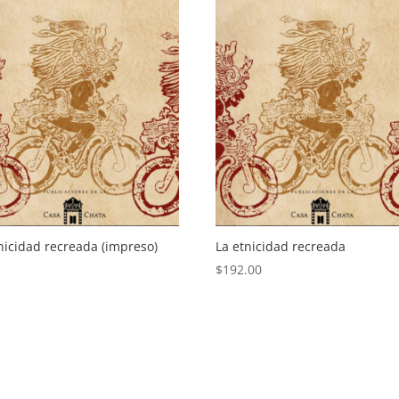
nicidad recreada (impreso)
La etnicidad recreada
$
192.00