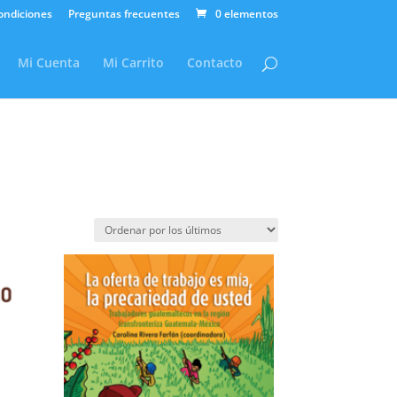
ondiciones
Preguntas frecuentes
0 elementos
Mi Cuenta
Mi Carrito
Contacto