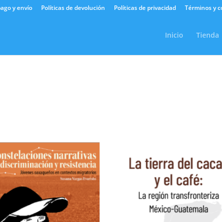
ago y envío
Políticas de devolución
Políticas de privacidad
Términos y c
Inicio
Tienda