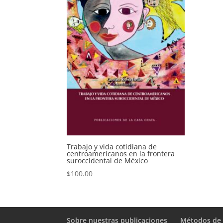
Trabajo y vida cotidiana de
centroamericanos en la frontera
suroccidental de México
$
100.00
Sobre nuestras publicaciones
Métodos de 