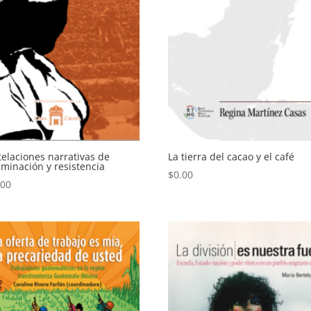
elaciones narrativas de
La tierra del cacao y el café
iminación y resistencia
$
0.00
.00