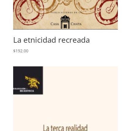
La etnicidad recreada
$
192.00