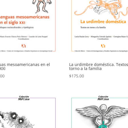
uas mesoamericanas en el
La urdimbre doméstica. Texto
 XXI
torno a la familia
.00
$
175.00