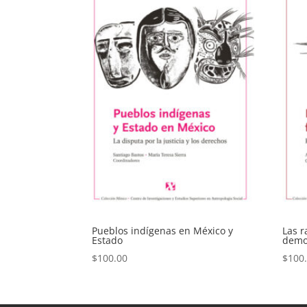
Pueblos indígenas en México y
Las r
Estado
demo
$
100.00
$
100