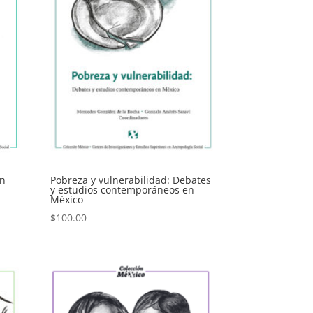
Pobreza y vulnerabilidad: Debates
en
y estudios contemporáneos en
México
$
100.00