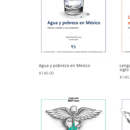
Agua y pobreza en México
Leng
siglo
$
140.00
$
140