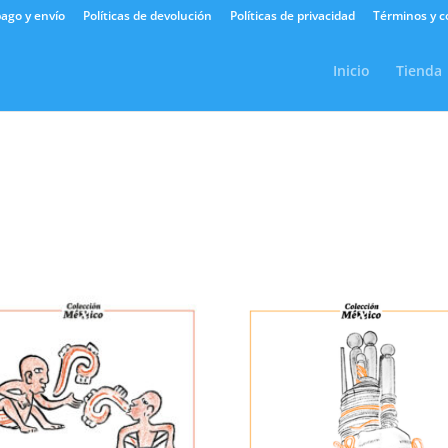
ago y envío
Políticas de devolución
Políticas de privacidad
Términos y c
Inicio
Tienda