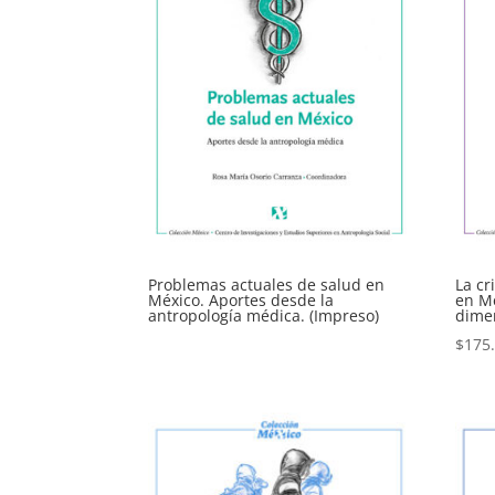
Problemas actuales de salud en
La cr
México. Aportes desde la
en Mé
antropología médica. (Impreso)
dime
$
175