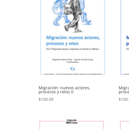
Migración: nuevos actores,
Migra
procesos y retos II
proce
$
100.00
$
100