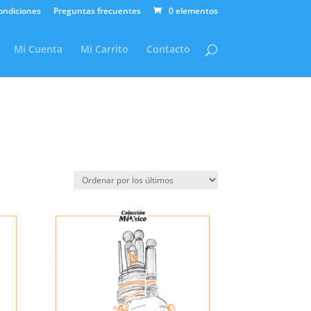
ondiciones
Preguntas frecuentes
0 elementos
Mi Cuenta
Mi Carrito
Contacto