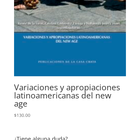
Variaciones y apropiaciones
latinoamericanas del new
age
$
130.00
¿Tiene alguna duda?