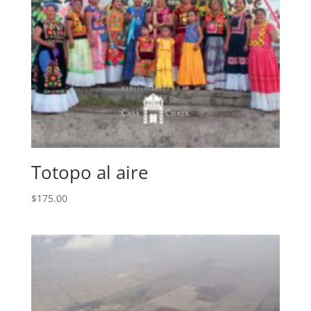
Totopo al aire
$
175.00